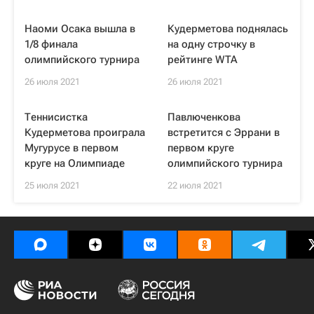
Наоми Осака вышла в
Кудерметова поднялась
1/8 финала
на одну строчку в
олимпийского турнира
рейтинге WTA
26 июля 2021
26 июля 2021
Теннисистка
Павлюченкова
Кудерметова проиграла
встретится с Эррани в
Мугурусе в первом
первом круге
круге на Олимпиаде
олимпийского турнира
25 июля 2021
22 июля 2021