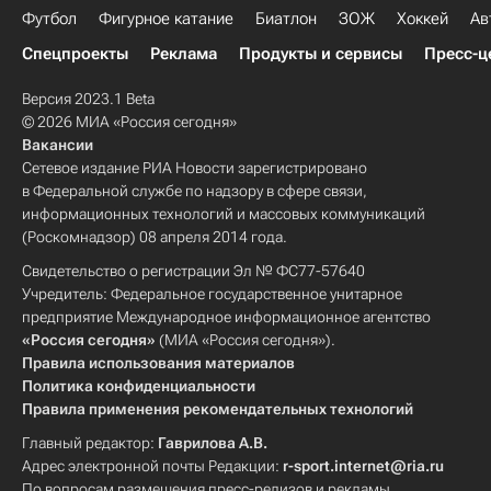
Футбол
Фигурное катание
Биатлон
ЗОЖ
Хоккей
Ав
Спецпроекты
Реклама
Продукты и сервисы
Пресс-ц
Версия 2023.1 Beta
© 2026 МИА «Россия сегодня»
Вакансии
Сетевое издание РИА Новости зарегистрировано
в Федеральной службе по надзору в сфере связи,
информационных технологий и массовых коммуникаций
(Роскомнадзор) 08 апреля 2014 года.
Свидетельство о регистрации Эл № ФС77-57640
Учредитель: Федеральное государственное унитарное
предприятие Международное информационное агентство
«Россия сегодня»
(МИА «Россия сегодня»).
Правила использования материалов
Политика конфиденциальности
Правила применения рекомендательных технологий
Главный редактор:
Гаврилова А.В.
Адрес электронной почты Редакции:
r-sport.internet@ria.ru
По вопросам размещения пресс-релизов и рекламы