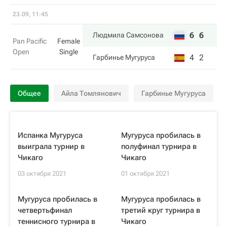
23.09, 11:45
6
6
Людмила Самсонова
Pan Pacific
Female
Open
Single
4
2
Гарбинье Мугуруса
Общее
Айла Томлянович
Гарбинье Мугуруса
Испанка Мугуруса
Мугуруса пробилась в
выиграла турнир в
полуфинал турнира в
Чикаго
Чикаго
03 октября 2021
01 октября 2021
Мугуруса пробилась в
Мугуруса пробилась в
четвертьфинал
третий круг турнира в
теннисного турнира в
Чикаго