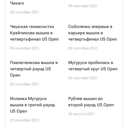
Чикаго
29 сентября 2021
30 сентября 2021
Чешская теннисистка
Соболенко впервые в
Крейчикова вышла в
карьере вышла в
четвертьфинал US Open
четвертьфинал US Open
06 сентября 2021
06 сентября 2021
Павлюченкова вышла в
Мугуруса пробилась в
четвертый раунд US
четвертый круг US Open
Open
03 сентября 2021
05 сентября 2021
Испанка Мугуруса
Рублев вышел во
вышла в третий раунд
второй раунд US Open
US Open
30 августа 2021
01 сентября 2021