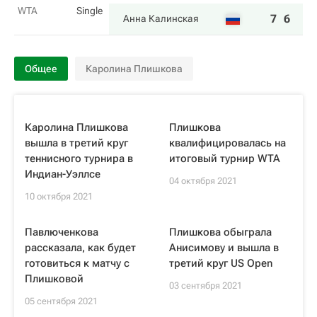
WTA
Single
7
6
Анна Калинская
Общее
Каролина Плишкова
Каролина Плишкова
Плишкова
вышла в третий круг
квалифицировалась на
теннисного турнира в
итоговый турнир WTA
Индиан-Уэллсе
04 октября 2021
10 октября 2021
Павлюченкова
Плишкова обыграла
рассказала, как будет
Анисимову и вышла в
готовиться к матчу с
третий круг US Open
Плишковой
03 сентября 2021
05 сентября 2021