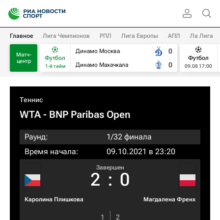
Главное
Лига Чемпионов
РПЛ
Лига Европы
АПЛ
Ла Лига
0
Динамо Москва
Матч-
Футбол
Футбол
центр
0
Динамо Махачкала
1-й тайм
09.08 17:00
Теннис
WTA
- BNP Paribas Open
Раунд:
1/32 финала
Время начала:
09.10.2021 в 23:20
Завершен
2
:
0
Каролина Плишкова
Магдалена Френх
1
2