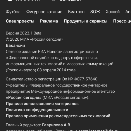
Футбол
Фигурное катание
Биатлон
ЗОЖ
Хоккей
Ав
Спецпроекты
Реклама
Продукты и сервисы
Пресс-ц
Версия 2023.1 Beta
© 2026 МИА «Россия сегодня»
Вакансии
Сетевое издание РИА Новости зарегистрировано
в Федеральной службе по надзору в сфере связи,
информационных технологий и массовых коммуникаций
(Роскомнадзор) 08 апреля 2014 года.
Свидетельство о регистрации Эл № ФС77-57640
Учредитель: Федеральное государственное унитарное
предприятие Международное информационное агентство
«Россия сегодня»
(МИА «Россия сегодня»).
Правила использования материалов
Политика конфиденциальности
Правила применения рекомендательных технологий
Главный редактор:
Гаврилова А.В.