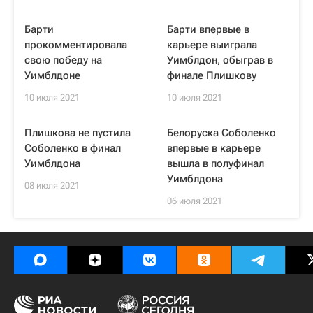
Барти
Барти впервые в
прокомментировала
карьере выиграла
свою победу на
Уимблдон, обыграв в
Уимблдоне
финале Плишкову
10 июля 2021
10 июля 2021
Плишкова не пустила
Белоруска Соболенко
Соболенко в финал
впервые в карьере
Уимблдона
вышла в полуфинал
Уимблдона
08 июля 2021
06 июля 2021