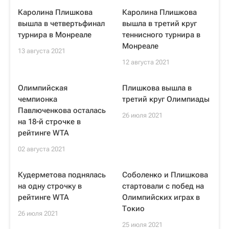
Каролина Плишкова
Каролина Плишкова
вышла в четвертьфинал
вышла в третий круг
турнира в Монреале
теннисного турнира в
Монреале
13 августа 2021
12 августа 2021
Олимпийская
Плишкова вышла в
чемпионка
третий круг Олимпиады
Павлюченкова осталась
26 июля 2021
на 18-й строчке в
рейтинге WTA
02 августа 2021
Кудерметова поднялась
Соболенко и Плишкова
на одну строчку в
стартовали с побед на
рейтинге WTA
Олимпийских играх в
Токио
26 июля 2021
25 июля 2021