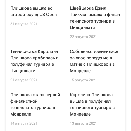
Плишкова вышла во
Швейцарка Джил
второй раунд US Open
Тайхман вышла в финал
теннисного турнира в
31 августа 2021
Цинциннати
22 августа 2021
Теннисистка Каролина
Соболенко извинилась
Плишкова пробилась в
за свое поведение в
полуфинал турнира в
матче с Плишковой в
Цинциннати
Монреале
21 августа 2021
15 августа 2021
Плишкова стала первой
Каролина Плишкова
финалисткой
вышла в полуфинал
теннисного турнира в
теннисного турнира в
Монреале
Монреале
14 августа 2021
13 августа 2021