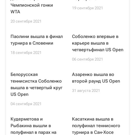
Чемпионской гонки
19 сентября 2021
WTA
20 сентября 2021
Паолини вышла в финал
Соболенко впервые в
турнира в Словении
карьере вышла в
четвертьфинал US Open
18 сентября 2021
06 сентября 2021
Белорусская
Азаренко вышла во
теннисистка Соболенко
второй раунд US Open
вышла в четвертый круг
31 августа 2021
US Open
04 сентября 2021
Кудерметова и
Касаткина вышла в
Рыбакина вышли в
полуфинал теннисного
полуфинал в парах на
турнира в Сан-Хосе