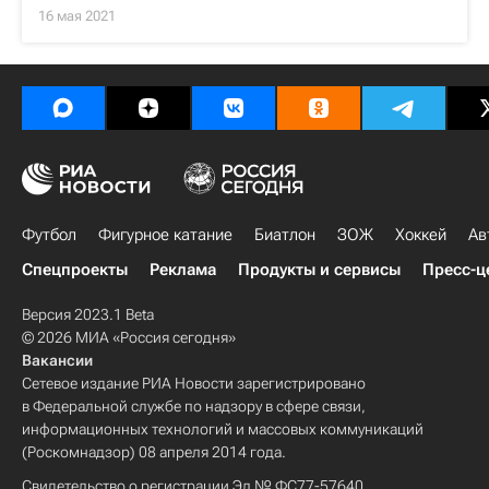
16 мая 2021
Футбол
Фигурное катание
Биатлон
ЗОЖ
Хоккей
Ав
Спецпроекты
Реклама
Продукты и сервисы
Пресс-ц
Версия 2023.1 Beta
© 2026 МИА «Россия сегодня»
Вакансии
Сетевое издание РИА Новости зарегистрировано
в Федеральной службе по надзору в сфере связи,
информационных технологий и массовых коммуникаций
(Роскомнадзор) 08 апреля 2014 года.
Свидетельство о регистрации Эл № ФС77-57640