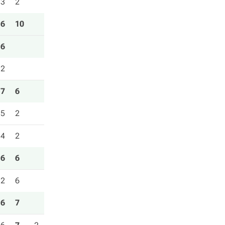
3
2
6
10
6
2
7
6
5
2
4
2
6
6
2
6
6
7