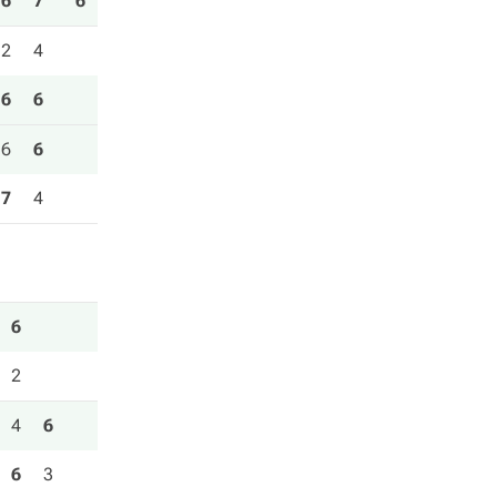
6
7
6
2
4
6
6
6
6
7
4
6
2
4
6
6
3