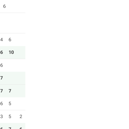
6
4
6
6
10
6
7
7
7
6
5
3
5
2