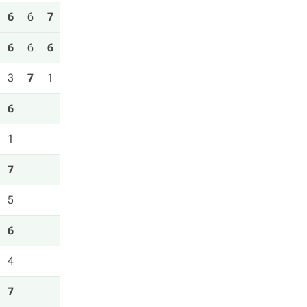
6
6
7
6
6
6
3
7
1
6
1
7
5
6
4
7