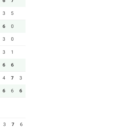
6
7
3
5
6
0
3
0
3
1
6
6
4
7
3
6
6
6
3
7
6