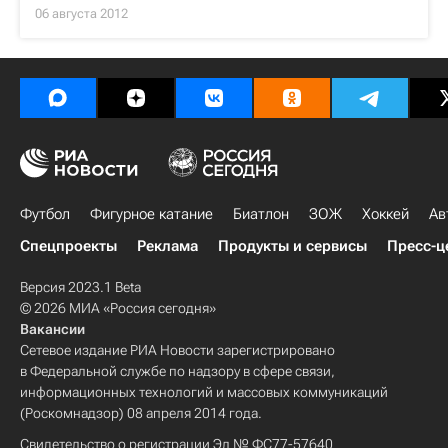
06 августа 2012
Футбол
Фигурное катание
Биатлон
ЗОЖ
Хоккей
Ав
Спецпроекты
Реклама
Продукты и сервисы
Пресс-ц
Версия 2023.1 Beta
© 2026 МИА «Россия сегодня»
Вакансии
Сетевое издание РИА Новости зарегистрировано
в Федеральной службе по надзору в сфере связи,
информационных технологий и массовых коммуникаций
(Роскомнадзор) 08 апреля 2014 года.
Свидетельство о регистрации Эл № ФС77-57640