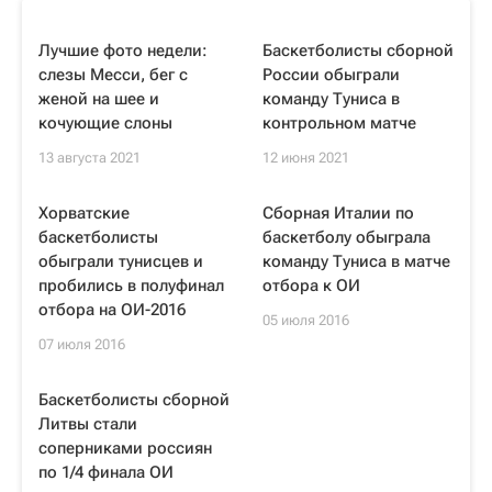
Лучшие фото недели:
Баскетболисты сборной
слезы Месси, бег с
России обыграли
женой на шее и
команду Туниса в
кочующие слоны
контрольном матче
13 августа 2021
12 июня 2021
Хорватские
Сборная Италии по
баскетболисты
баскетболу обыграла
обыграли тунисцев и
команду Туниса в матче
пробились в полуфинал
отбора к ОИ
отбора на ОИ-2016
05 июля 2016
07 июля 2016
Баскетболисты сборной
Литвы стали
соперниками россиян
по 1/4 финала ОИ