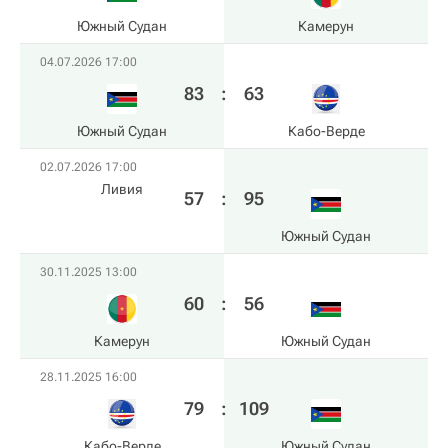
Южный Судан
Камерун
04.07.2026 17:00
83
:
63
Южный Судан
Кабо-Верде
02.07.2026 17:00
Ливия
57
:
95
Южный Судан
30.11.2025 13:00
60
:
56
Камерун
Южный Судан
28.11.2025 16:00
79
:
109
Кабо-Верде
Южный Судан