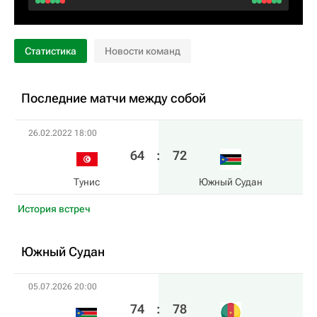
Статистика
Новости команд
Последние матчи между собой
26.02.2022 18:00
64
:
72
Тунис
Южный Судан
История встреч
Южный Судан
05.07.2026 20:00
74
:
78