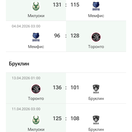
131
:
115
Милуоки
Мемфис
04.04.2026 03:00
96
:
128
Мемфис
Торонто
Бруклин
13.04.2026 01:00
136
:
101
Торонто
Бруклин
11.04.2026 03:00
125
:
108
Милуоки
Бруклин