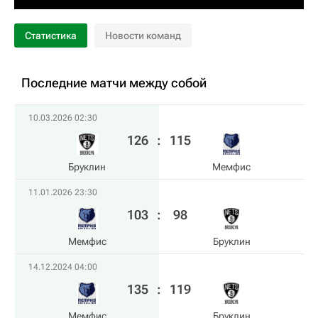
Статистика
Новости команд
Последние матчи между собой
10.03.2026 02:30
126
:
115
Бруклин
Мемфис
11.01.2026 23:30
103
:
98
Мемфис
Бруклин
14.12.2024 04:00
135
:
119
Мемфис
Бруклин