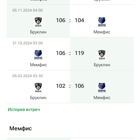
05.11.2024 04:00
106
:
104
Бруклин
Мемфис
31.10.2024 03:00
106
:
119
Мемфис
Бруклин
05.03.2024 03:30
102
:
106
Бруклин
Мемфис
История встреч
Мемфис