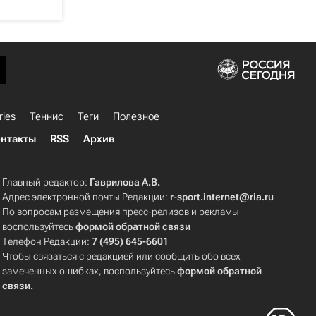
ries
Теннис
Теги
Полезное
нтакты
RSS
Архив
Главный редактор:
Гаврилова А.В.
Адрес электронной почты Редакции:
r-sport.internet@ria.ru
По вопросам размещения пресс-релизов и рекламы
воспользуйтесь
формой обратной связи
Телефон Редакции:
7 (495) 645-6601
Чтобы связаться с редакцией или сообщить обо всех
замеченных ошибках, воспользуйтесь
формой обратной
связи
.