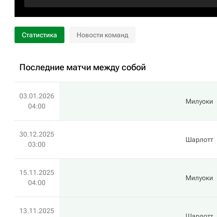
Статистика
Новости команд
Последние матчи между собой
03.01.2026
Милуоки
04:00
30.12.2025
Шарлотт
03:00
15.11.2025
Милуоки
04:00
13.11.2025
Шарлотт