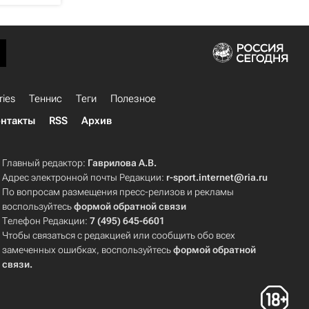
ries
Теннис
Теги
Полезное
нтакты
RSS
Архив
Главный редактор:
Гаврилова А.В.
Адрес электронной почты Редакции:
r-sport.internet@ria.ru
По вопросам размещения пресс-релизов и рекламы
воспользуйтесь
формой обратной связи
Телефон Редакции:
7 (495) 645-6601
Чтобы связаться с редакцией или сообщить обо всех
замеченных ошибках, воспользуйтесь
формой обратной
связи
.