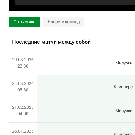
Статистика
Новости команд
Последние матчи между собой
29.03.2026
Милуоки
22:30
24.03.2026
Клипперс
05:30
21.02.2025
Милуоки
04:00
26.01.2025
Клипперс