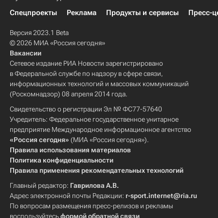
Спецпроекты
Реклама
Продукты и сервисы
Пресс-ц
Версия 2023.1 Beta
© 2026 МИА «Россия сегодня»
Вакансии
Сетевое издание РИА Новости зарегистрировано
в Федеральной службе по надзору в сфере связи,
информационных технологий и массовых коммуникаций
(Роскомнадзор) 08 апреля 2014 года.
Свидетельство о регистрации Эл № ФС77-57640
Учредитель: Федеральное государственное унитарное
предприятие Международное информационное агентство
«Россия сегодня»
(МИА «Россия сегодня»).
Правила использования материалов
Политика конфиденциальности
Правила применения рекомендательных технологий
Главный редактор:
Гаврилова А.В.
Адрес электронной почты Редакции:
r-sport.internet@ria.ru
По вопросам размещения пресс-релизов и рекламы
воспользуйтесь
формой обратной связи