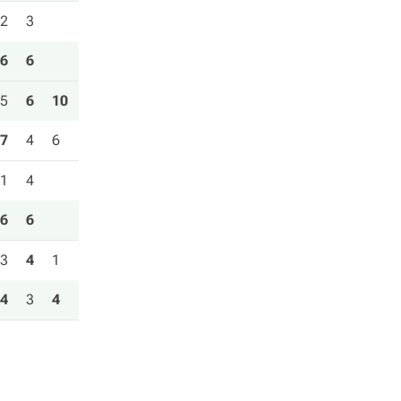
2
3
6
6
5
6
10
7
4
6
1
4
6
6
3
4
1
4
3
4