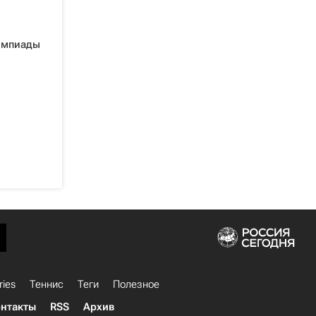
импиады
ries
Теннис
Теги
Полезное
нтакты
RSS
Архив