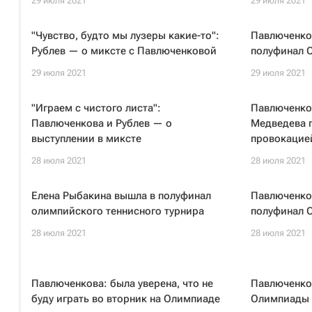
29 июля 2021
29 июля 2021
"Чувство, будто мы лузеры какие-то":
Павлюченко
Рублев — о миксте с Павлюченковой
полуфинал 
29 июля 2021
29 июля 2021
"Играем с чистого листа":
Павлюченко
Павлюченкова и Рублев — о
Медведева п
выступлении в миксте
провокацие
28 июля 2021
28 июля 2021
Елена Рыбакина вышла в полуфинал
Павлюченков
олимпийского теннисного турнира
полуфинал 
28 июля 2021
28 июля 2021
Павлюченкова: была уверена, что не
Павлюченко
буду играть во вторник на Олимпиаде
Олимпиады