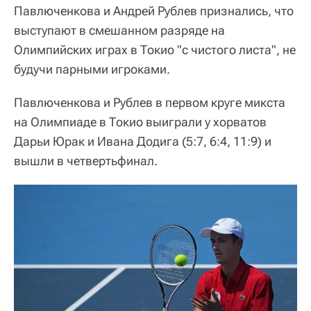
Павлюченкова и Андрей Рублев признались, что
выступают в смешанном разряде на
Олимпийских играх в Токио "с чистого листа", не
будучи парными игроками.
Павлюченкова и Рублев в первом круге микста
на Олимпиаде в Токио выиграли у хорватов
Дарьи Юрак и Ивана Додига (5:7, 6:4, 11:9) и
вышли в четвертьфинал.