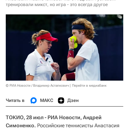
тренировали микст, но игра - это всегда другое
© РИА Новости / Владимир Астапкович
Перейти в медиабанк
Читать в
МАКС
Дзен
ТОКИО, 28 июл - РИА Новости, Андрей
Симоненко.
Российские теннисисты Анастасия