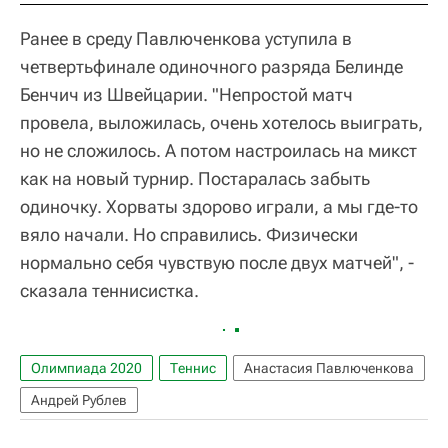
Ранее в среду Павлюченкова уступила в
четвертьфинале одиночного разряда Белинде
Бенчич из Швейцарии. "Непростой матч
провела, выложилась, очень хотелось выиграть,
но не сложилось. А потом настроилась на микст
как на новый турнир. Постаралась забыть
одиночку. Хорваты здорово играли, а мы где-то
вяло начали. Но справились. Физически
нормально себя чувствую после двух матчей", -
сказала теннисистка.
Олимпиада 2020
Теннис
Анастасия Павлюченкова
Андрей Рублев