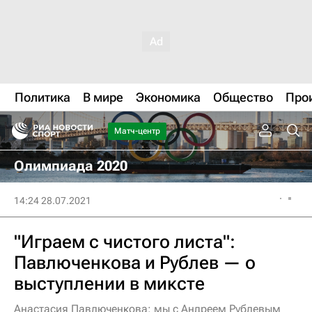
Политика
В мире
Экономика
Общество
Про
Матч-центр
Олимпиада 2020
14:24 28.07.2021
"Играем с чистого листа":
Павлюченкова и Рублев — о
выступлении в миксте
Анастасия Павлюченкова: мы с Андреем Рублевым