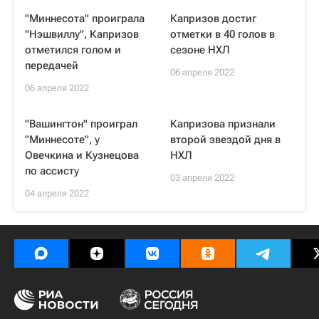
"Миннесота" проиграла
Капризов достиг
"Нэшвиллу", Капризов
отметки в 40 голов в
отметился голом и
сезоне НХЛ
передачей
06 апреля 2022
06 апреля 2022
"Вашингтон" проиграл
Капризова признали
"Миннесоте", у
второй звездой дня в
Овечкина и Кузнецова
НХЛ
по ассисту
03 апреля 2022
04 апреля 2022