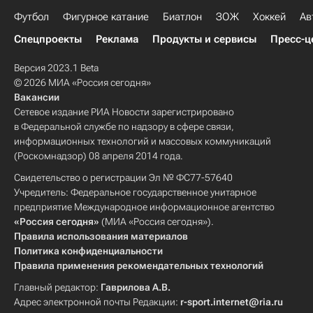
Футбол
Фигурное катание
Биатлон
ЗОЖ
Хоккей
Ав
Спецпроекты
Реклама
Продукты и сервисы
Пресс-ц
Версия 2023.1 Beta
© 2026 МИА «Россия сегодня»
Вакансии
Сетевое издание РИА Новости зарегистрировано
в Федеральной службе по надзору в сфере связи,
информационных технологий и массовых коммуникаций
(Роскомнадзор) 08 апреля 2014 года.
Свидетельство о регистрации Эл № ФС77-57640
Учредитель: Федеральное государственное унитарное
предприятие Международное информационное агентство
«Россия сегодня»
(МИА «Россия сегодня»).
Правила использования материалов
Политика конфиденциальности
Правила применения рекомендательных технологий
Главный редактор:
Гаврилова А.В.
Адрес электронной почты Редакции:
r-sport.internet@ria.ru