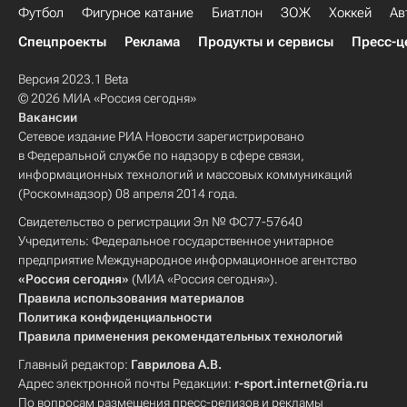
Футбол
Фигурное катание
Биатлон
ЗОЖ
Хоккей
Ав
Спецпроекты
Реклама
Продукты и сервисы
Пресс-ц
Версия 2023.1 Beta
© 2026 МИА «Россия сегодня»
Вакансии
Сетевое издание РИА Новости зарегистрировано
в Федеральной службе по надзору в сфере связи,
информационных технологий и массовых коммуникаций
(Роскомнадзор) 08 апреля 2014 года.
Свидетельство о регистрации Эл № ФС77-57640
Учредитель: Федеральное государственное унитарное
предприятие Международное информационное агентство
«Россия сегодня»
(МИА «Россия сегодня»).
Правила использования материалов
Политика конфиденциальности
Правила применения рекомендательных технологий
Главный редактор:
Гаврилова А.В.
Адрес электронной почты Редакции:
r-sport.internet@ria.ru
По вопросам размещения пресс-релизов и рекламы