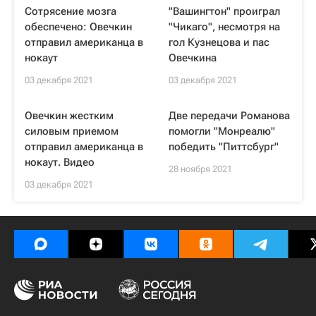
Сотрясение мозга
"Вашингтон" проиграл
обеспечено: Овечкин
"Чикаго", несмотря на
отправил американца в
гол Кузнецова и пас
нокаут
Овечкина
03 декабря 2021
03 декабря 2021
Овечкин жестким
Две передачи Романова
силовым приемом
помогли "Монреалю"
отправил американца в
победить "Питтсбург"
нокаут. Видео
28 ноября 2021
03 декабря 2021