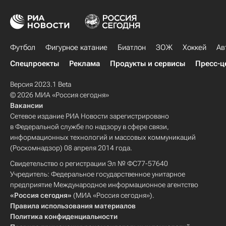
Футбол
Фигурное катание
Биатлон
ЗОЖ
Хоккей
Ав
Спецпроекты
Реклама
Продукты и сервисы
Пресс-ц
Версия 2023.1 Beta
© 2026 МИА «Россия сегодня»
Вакансии
Сетевое издание РИА Новости зарегистрировано
в Федеральной службе по надзору в сфере связи,
информационных технологий и массовых коммуникаций
(Роскомнадзор) 08 апреля 2014 года.
Свидетельство о регистрации Эл № ФС77-57640
Учредитель: Федеральное государственное унитарное
предприятие Международное информационное агентство
«Россия сегодня»
(МИА «Россия сегодня»).
Правила использования материалов
Политика конфиденциальности