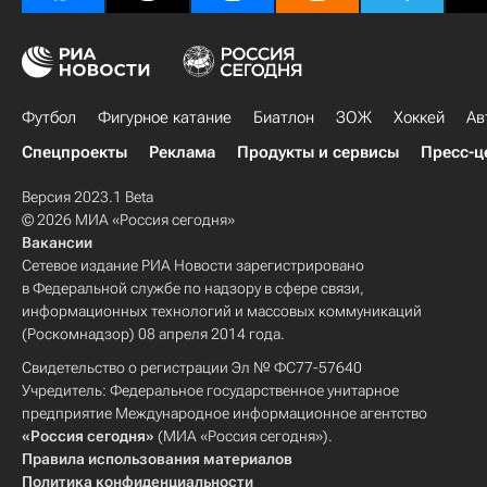
Футбол
Фигурное катание
Биатлон
ЗОЖ
Хоккей
Ав
Спецпроекты
Реклама
Продукты и сервисы
Пресс-ц
Версия 2023.1 Beta
© 2026 МИА «Россия сегодня»
Вакансии
Сетевое издание РИА Новости зарегистрировано
в Федеральной службе по надзору в сфере связи,
информационных технологий и массовых коммуникаций
(Роскомнадзор) 08 апреля 2014 года.
Свидетельство о регистрации Эл № ФС77-57640
Учредитель: Федеральное государственное унитарное
предприятие Международное информационное агентство
«Россия сегодня»
(МИА «Россия сегодня»).
Правила использования материалов
Политика конфиденциальности