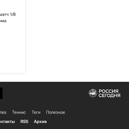
матч 1/8
ома
ries
Теннис
Теги
Полезное
нтакты
RSS
Архив