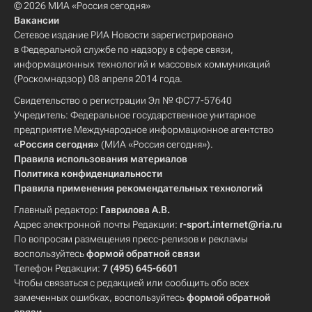
© 2026 МИА «Россия сегодня»
Вакансии
Сетевое издание РИА Новости зарегистрировано
в Федеральной службе по надзору в сфере связи,
информационных технологий и массовых коммуникаций
(Роскомнадзор) 08 апреля 2014 года.
Свидетельство о регистрации Эл № ФС77-57640
Учредитель: Федеральное государственное унитарное
предприятие Международное информационное агентство
«Россия сегодня»
(МИА «Россия сегодня»).
Правила использования материалов
Политика конфиденциальности
Правила применения рекомендательных технологий
Главный редактор:
Гаврилова А.В.
Адрес электронной почты Редакции:
r-sport.internet@ria.ru
По вопросам размещения пресс-релизов и рекламы
воспользуйтесь
формой обратной связи
Телефон Редакции:
7 (495) 645-6601
Чтобы связаться с редакцией или сообщить обо всех
замеченных ошибках, воспользуйтесь
формой обратной