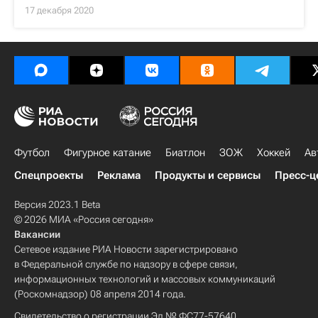
17 декабря 2020
Футбол
Фигурное катание
Биатлон
ЗОЖ
Хоккей
Ав
Спецпроекты
Реклама
Продукты и сервисы
Пресс-ц
Версия 2023.1 Beta
© 2026 МИА «Россия сегодня»
Вакансии
Сетевое издание РИА Новости зарегистрировано
в Федеральной службе по надзору в сфере связи,
информационных технологий и массовых коммуникаций
(Роскомнадзор) 08 апреля 2014 года.
Свидетельство о регистрации Эл № ФС77-57640