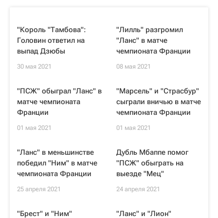
"Король "Тамбова":
"Лилль" разгромил
Головин ответил на
"Ланс" в матче
выпад Дзюбы
чемпионата Франции
30 мая 2021
08 мая 2021
"ПСЖ" обыграл "Ланс" в
"Марсель" и "Страсбур"
матче чемпионата
сыграли вничью в матче
Франции
чемпионата Франции
01 мая 2021
01 мая 2021
"Ланс" в меньшинстве
Дубль Мбаппе помог
победил "Ним" в матче
"ПСЖ" обыграть на
чемпионата Франции
выезде "Мец"
25 апреля 2021
24 апреля 2021
"Брест" и "Ним"
"Ланс" и "Лион"