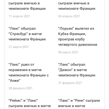
сыграли вничью в
сыграли вничью в
чемпионате Франции
чемпионате Франции
11 апреля 2021
04 апреля 2021
"Ланс" обыграл
"Лорьян" вылетел из
"Страсбур" в матче
Кубка Франции,
чемпионата Франции
проиграв клубу
четвертого дивизиона
21 марта 2021
06 марта 2021
"Ланс" ушел от
"Ланс" обыграл
поражения в матче
"Дижон" в матче
чемпионата Франции с
чемпионата Франции
"Анже"
21 февраля 2021
28 февраля 2021
"Реймс" и "Ланс"
"Ланс" и "Ренн" сыграли
сыграли вничью в матче
вничью в матче