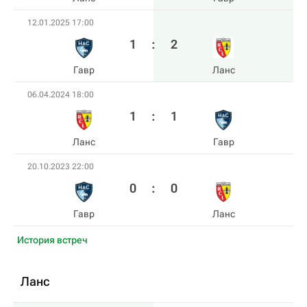
12.01.2025 17:00
1
:
2
Гавр
Ланс
06.04.2024 18:00
1
:
1
Ланс
Гавр
20.10.2023 22:00
0
:
0
Гавр
Ланс
История встреч
Ланс