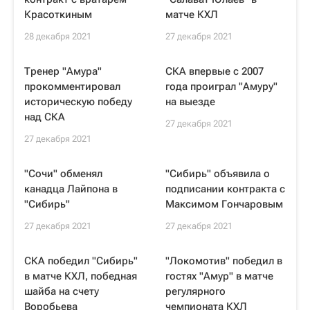
Красоткиным
матче КХЛ
28 декабря 2021
27 декабря 2021
Тренер "Амура"
СКА впервые с 2007
прокомментировал
года проиграл "Амуру"
историческую победу
на выезде
над СКА
27 декабря 2021
27 декабря 2021
"Сочи" обменял
"Сибирь" объявила о
канадца Лайпона в
подписании контракта с
"Сибирь"
Максимом Гончаровым
27 декабря 2021
27 декабря 2021
СКА победил "Сибирь"
"Локомотив" победил в
в матче КХЛ, победная
гостях "Амур" в матче
шайба на счету
регулярного
Воробьева
чемпионата КХЛ