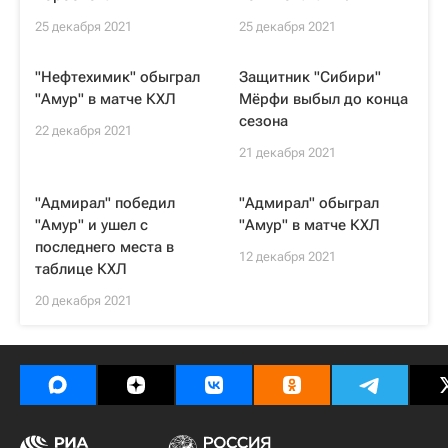
25 декабря 2021
25 декабря 2021
"Нефтехимик" обыграл
Защитник "Сибири"
"Амур" в матче КХЛ
Мёрфи выбыл до конца
сезона
22 декабря 2021
21 декабря 2021
"Адмирал" победил
"Адмирал" обыграл
"Амур" и ушел с
"Амур" в матче КХЛ
последнего места в
12 декабря 2021
таблице КХЛ
20 декабря 2021