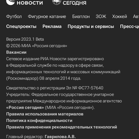
Футбол
Фигурное катание
Биатлон
ЗОЖ
Хоккей
Ав
Спецпроекты
Реклама
Продукты и сервисы
Пресс-ц
Версия 2023.1 Beta
© 2026 МИА «Россия сегодня»
Вакансии
Сетевое издание РИА Новости зарегистрировано
в Федеральной службе по надзору в сфере связи,
информационных технологий и массовых коммуникаций
(Роскомнадзор) 08 апреля 2014 года.
Свидетельство о регистрации Эл № ФС77-57640
Учредитель: Федеральное государственное унитарное
предприятие Международное информационное агентство
«Россия сегодня»
(МИА «Россия сегодня»).
Правила использования материалов
Политика конфиденциальности
Правила применения рекомендательных технологий
Главный редактор:
Гаврилова А.В.