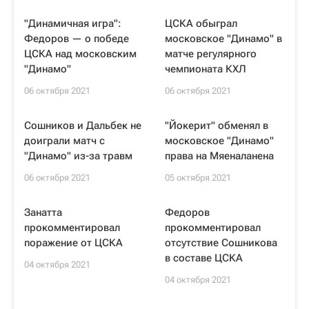
"Динамичная игра":
ЦСКА обыграл
Федоров — о победе
московское "Динамо" в
ЦСКА над московским
матче регулярного
"Динамо"
чемпионата КХЛ
06 октября 2021
06 октября 2021
Сошников и Дальбек не
"Йокерит" обменял в
доиграли матч с
московское "Динамо"
"Динамо" из-за травм
права на Мяеналанена
06 октября 2021
05 октября 2021
Занатта
Федоров
прокомментировал
прокомментировал
поражение от ЦСКА
отсутствие Сошникова
в составе ЦСКА
04 октября 2021
04 октября 2021