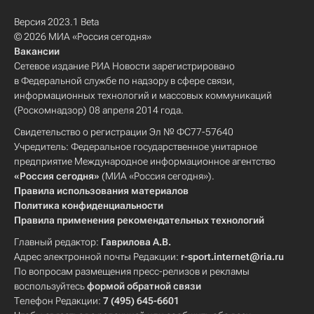
Версия 2023.1 Beta
© 2026 МИА «Россия сегодня»
Вакансии
Сетевое издание РИА Новости зарегистрировано
в Федеральной службе по надзору в сфере связи,
информационных технологий и массовых коммуникаций
(Роскомнадзор) 08 апреля 2014 года.
Свидетельство о регистрации Эл № ФС77-57640
Учредитель: Федеральное государственное унитарное
предприятие Международное информационное агентство
«Россия сегодня»
(МИА «Россия сегодня»).
Правила использования материалов
Политика конфиденциальности
Правила применения рекомендательных технологий
Главный редактор:
Гаврилова А.В.
Адрес электронной почты Редакции:
r-sport.internet@ria.ru
По вопросам размещения пресс-релизов и рекламы
воспользуйтесь
формой обратной связи
Телефон Редакции:
7 (495) 645-6601