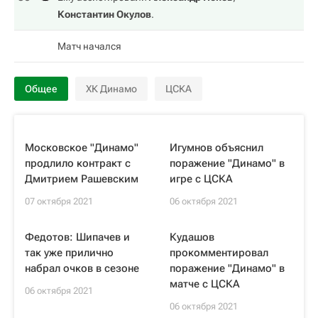
Константин Окулов
.
Матч начался
Общее
ХК Динамо
ЦСКА
Московское "Динамо"
Игумнов объяснил
продлило контракт с
поражение "Динамо" в
Дмитрием Рашевским
игре с ЦСКА
07 октября 2021
06 октября 2021
Федотов: Шипачев и
Кудашов
так уже прилично
прокомментировал
набрал очков в сезоне
поражение "Динамо" в
матче с ЦСКА
06 октября 2021
06 октября 2021