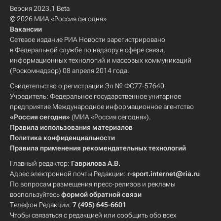
Версия 2023.1 Beta
© 2026 МИА «Россия сегодня»
Вакансии
Сетевое издание РИА Новости зарегистрировано
в Федеральной службе по надзору в сфере связи,
информационных технологий и массовых коммуникаций
(Роскомнадзор) 08 апреля 2014 года.
Свидетельство о регистрации Эл № ФС77-57640
Учредитель: Федеральное государственное унитарное
предприятие Международное информационное агентство
«Россия сегодня»
(МИА «Россия сегодня»).
Правила использования материалов
Политика конфиденциальности
Правила применения рекомендательных технологий
Главный редактор:
Гаврилова А.В.
Адрес электронной почты Редакции:
r-sport.internet@ria.ru
По вопросам размещения пресс-релизов и рекламы
воспользуйтесь
формой обратной связи
Телефон Редакции:
7 (495) 645-6601
Чтобы связаться с редакцией или сообщить обо всех