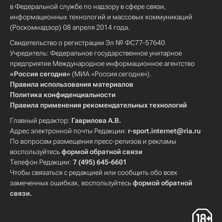
в Федеральной службе по надзору в сфере связи,
информационных технологий и массовых коммуникаций
(Роскомнадзор) 08 апреля 2014 года.
Свидетельство о регистрации Эл № ФС77-57640
Учредитель: Федеральное государственное унитарное
предприятие Международное информационное агентство
«Россия сегодня»
(МИА «Россия сегодня»).
Правила использования материалов
Политика конфиденциальности
Правила применения рекомендательных технологий
Главный редактор:
Гаврилова А.В.
Адрес электронной почты Редакции:
r-sport.internet@ria.ru
По вопросам размещения пресс-релизов и рекламы
воспользуйтесь
формой обратной связи
Телефон Редакции:
7 (495) 645-6601
Чтобы связаться с редакцией или сообщить обо всех
замеченных ошибках, воспользуйтесь
формой обратной
связи
.