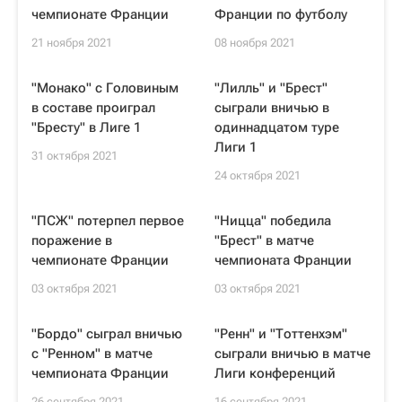
чемпионате Франции
Франции по футболу
21 ноября 2021
08 ноября 2021
"Монако" с Головиным
"Лилль" и "Брест"
в составе проиграл
сыграли вничью в
"Бресту" в Лиге 1
одиннадцатом туре
Лиги 1
31 октября 2021
24 октября 2021
"ПСЖ" потерпел первое
"Ницца" победила
поражение в
"Брест" в матче
чемпионате Франции
чемпионата Франции
03 октября 2021
03 октября 2021
"Бордо" сыграл вничью
"Ренн" и "Тоттенхэм"
с "Ренном" в матче
сыграли вничью в матче
чемпионата Франции
Лиги конференций
26 сентября 2021
16 сентября 2021