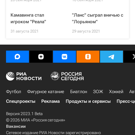
Камавинга стал
"Ланс" сыграл вничью с
игроком "Реала"
"Лорьяном"
31 августа 2021
29 августа 2021
Футбол
Фигурное катание
Биатлон
ЗОЖ
Хоккей
Ав
Спецпроекты
Реклама
Продукты и сервисы
Пресс-ц
Версия 2023.1 Beta
© 2026 МИА «Россия сегодня»
Вакансии
Сетевое издание РИА Новости зарегистрировано