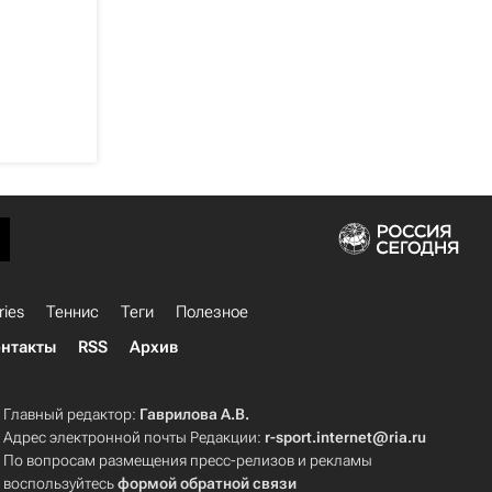
ries
Теннис
Теги
Полезное
нтакты
RSS
Архив
Главный редактор:
Гаврилова А.В.
Адрес электронной почты Редакции:
r-sport.internet@ria.ru
По вопросам размещения пресс-релизов и рекламы
воспользуйтесь
формой обратной связи