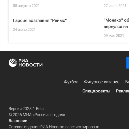
08 августа 2021
27 июля 2021
"Монако" об
Гарсия возглавил "Реймс"
вернулся на
24 июня 2021
09 мая 2021
Футбол
Фигурное катание
Б
Спецпроекты
Рекла
Версия 2023.1 Beta
© 2026 МИА «Россия сегодня»
Вакансии
Сетевое издание РИА Новости зарегистрировано