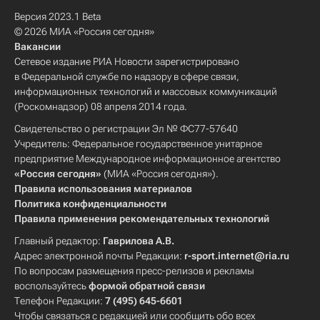
Версия 2023.1 Beta
© 2026 МИА «Россия сегодня»
Вакансии
Сетевое издание РИА Новости зарегистрировано
в Федеральной службе по надзору в сфере связи,
информационных технологий и массовых коммуникаций
(Роскомнадзор) 08 апреля 2014 года.
Свидетельство о регистрации Эл № ФС77-57640
Учредитель: Федеральное государственное унитарное
предприятие Международное информационное агентство
«Россия сегодня»
(МИА «Россия сегодня»).
Правила использования материалов
Политика конфиденциальности
Правила применения рекомендательных технологий
Главный редактор:
Гаврилова А.В.
Адрес электронной почты Редакции:
r-sport.internet@ria.ru
По вопросам размещения пресс-релизов и рекламы
воспользуйтесь
формой обратной связи
Телефон Редакции:
7 (495) 645-6601
Чтобы связаться с редакцией или сообщить обо всех