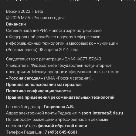
Версия 2023.1 Beta
© 2026 МИА «Россия сегодня»
Вакансии
Сетевое издание РИА Новости зарегистрировано
в Федеральной службе по надзору в сфере связи,
информационных технологий и массовых коммуникаций
(Роскомнадзор) 08 апреля 2014 года.
Свидетельство о регистрации Эл № ФС77-57640
Учредитель: Федеральное государственное унитарное
предприятие Международное информационное агентство
«Россия сегодня»
(МИА «Россия сегодня»).
Правила использования материалов
Политика конфиденциальности
Правила применения рекомендательных технологий
Главный редактор:
Гаврилова А.В.
Адрес электронной почты Редакции:
r-sport.internet@ria.ru
По вопросам размещения пресс-релизов и рекламы
воспользуйтесь
формой обратной связи
Телефон Редакции:
7 (495) 645-6601