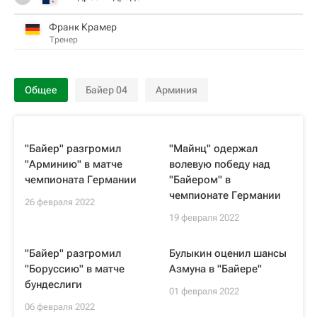
Франк Крамер
Тренер
Общее
Байер 04
Арминия
"Байер" разгромил
"Майнц" одержал
"Арминию" в матче
волевую победу над
чемпионата Германии
"Байером" в
чемпионате Германии
26 февраля 2022
19 февраля 2022
"Байер" разгромил
Булыкин оценил шансы
"Боруссию" в матче
Азмуна в "Байере"
бундеслиги
01 февраля 2022
06 февраля 2022