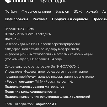
Футбол
Фигурное катание
Биатлон
ЗОЖ
Хоккей
Ав
Спецпроекты
Реклама
Продукты и сервисы
Пресс-ц
Версия 2023.1 Beta
© 2026 МИА «Россия сегодня»
Вакансии
Сетевое издание РИА Новости зарегистрировано
в Федеральной службе по надзору в сфере связи,
информационных технологий и массовых коммуникаций
(Роскомнадзор) 08 апреля 2014 года.
Свидетельство о регистрации Эл № ФС77-57640
Учредитель: Федеральное государственное унитарное
предприятие Международное информационное агентство
«Россия сегодня»
(МИА «Россия сегодня»).
Правила использования материалов
Политика конфиденциальности
Правила применения рекомендательных технологий
Главный редактор:
Гаврилова А.В.