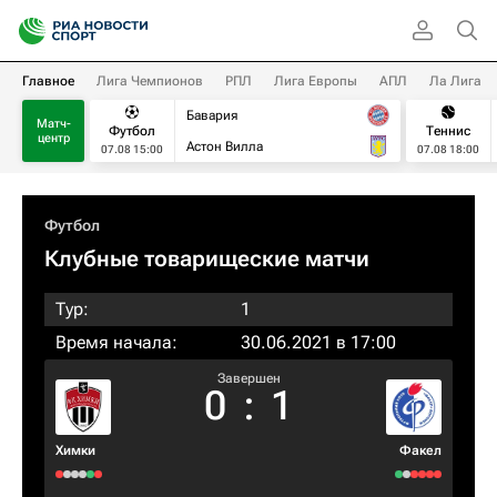
Главное
Лига Чемпионов
РПЛ
Лига Европы
АПЛ
Ла Лига
Бавария
Матч-
Футбол
Теннис
центр
Астон Вилла
07.08 15:00
07.08 18:00
Футбол
Клубные товарищеские матчи
Тур:
1
Время начала:
30.06.2021 в 17:00
Завершен
0
:
1
Химки
Факел