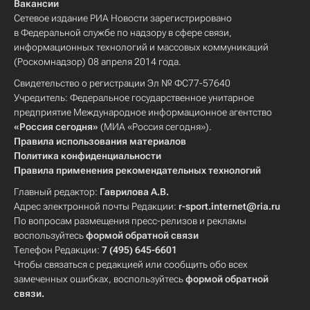
Вакансии
Сетевое издание РИА Новости зарегистрировано
в Федеральной службе по надзору в сфере связи,
информационных технологий и массовых коммуникаций
(Роскомнадзор) 08 апреля 2014 года.
Свидетельство о регистрации Эл № ФС77-57640
Учредитель: Федеральное государственное унитарное
предприятие Международное информационное агентство
«Россия сегодня»
(МИА «Россия сегодня»).
Правила использования материалов
Политика конфиденциальности
Правила применения рекомендательных технологий
Главный редактор:
Гаврилова А.В.
Адрес электронной почты Редакции:
r-sport.internet@ria.ru
По вопросам размещения пресс-релизов и рекламы
воспользуйтесь
формой обратной связи
Телефон Редакции:
7 (495) 645-6601
Чтобы связаться с редакцией или сообщить обо всех
замеченных ошибках, воспользуйтесь
формой обратной
связи
.