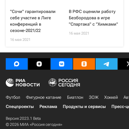
"Сочи" гарантировали
В РФС оценили работу
себе участие в Лиге
Безбородова в игре
конференций в
"Спартака" с "Химками"
сезоне-2021/22
16 мая 2021
16 мая 2021
Футбол
Фигурное катание
Биатлон
ЗОЖ
Хоккей
Ав
Спецпроекты
Реклама
Продукты и сервисы
Пресс-ц
Версия 2023.1 Beta
© 2026 МИА «Россия сегодня»