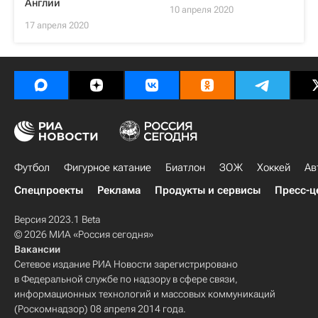
Англии
10 апреля 2020
17 апреля 2020
Футбол
Фигурное катание
Биатлон
ЗОЖ
Хоккей
Ав
Спецпроекты
Реклама
Продукты и сервисы
Пресс-ц
Версия 2023.1 Beta
© 2026 МИА «Россия сегодня»
Вакансии
Сетевое издание РИА Новости зарегистрировано
в Федеральной службе по надзору в сфере связи,
информационных технологий и массовых коммуникаций
(Роскомнадзор) 08 апреля 2014 года.