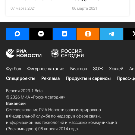
07 марта 2021
06 марта 2021
Футбол
Фигурное катание
Биатлон
ЗОЖ
Хоккей
Ав
Спецпроекты
Реклама
Продукты и сервисы
Пресс-ц
Версия 2023.1 Beta
© 2026 МИА «Россия сегодня»
Вакансии
Сетевое издание РИА Новости зарегистрировано
в Федеральной службе по надзору в сфере связи,
информационных технологий и массовых коммуникаций
(Роскомнадзор) 08 апреля 2014 года.