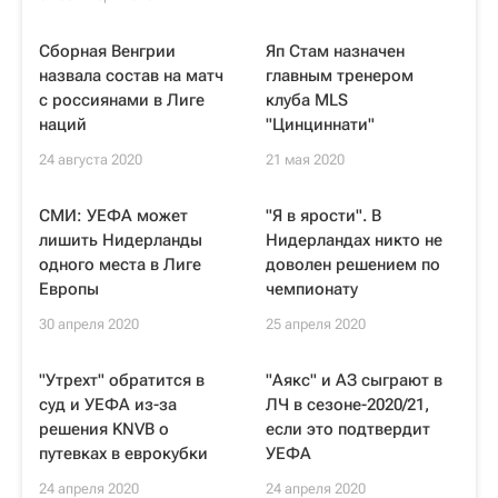
Сборная Венгрии
Яп Стам назначен
назвала состав на матч
главным тренером
с россиянами в Лиге
клуба MLS
наций
"Цинциннати"
24 августа 2020
21 мая 2020
СМИ: УЕФА может
"Я в ярости". В
лишить Нидерланды
Нидерландах никто не
одного места в Лиге
доволен решением по
Европы
чемпионату
30 апреля 2020
25 апреля 2020
"Утрехт" обратится в
"Аякс" и АЗ сыграют в
суд и УЕФА из-за
ЛЧ в сезоне-2020/21,
решения KNVB о
если это подтвердит
путевках в еврокубки
УЕФА
24 апреля 2020
24 апреля 2020