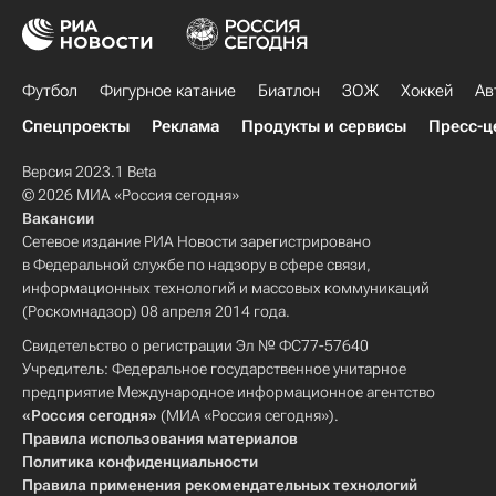
Футбол
Фигурное катание
Биатлон
ЗОЖ
Хоккей
Ав
Спецпроекты
Реклама
Продукты и сервисы
Пресс-ц
Версия 2023.1 Beta
© 2026 МИА «Россия сегодня»
Вакансии
Сетевое издание РИА Новости зарегистрировано
в Федеральной службе по надзору в сфере связи,
информационных технологий и массовых коммуникаций
(Роскомнадзор) 08 апреля 2014 года.
Свидетельство о регистрации Эл № ФС77-57640
Учредитель: Федеральное государственное унитарное
предприятие Международное информационное агентство
«Россия сегодня»
(МИА «Россия сегодня»).
Правила использования материалов
Политика конфиденциальности
Правила применения рекомендательных технологий