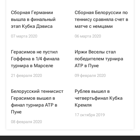
Сборная Германии
Сборная Белоруссии по
вышла в финальный
теннису сравняла счет в
этап Кубка Дэвиса
матче с немцами
07 марта 2020
06 марта 2020
Герасимов не пустил
Иржи Веселы стал
Гоффена в 1/4 финала
победителем турнира
турнира в Марселе
ATP в Пуне
21 февраля 2020
09 февраля 2020
Белорусский теннисист
Рублев вышел в
Герасимов вышел в
четвертьфинал Кубка
финал турнира ATP в
Кремля
Пуне
17 октября 2019
08 февраля 2020