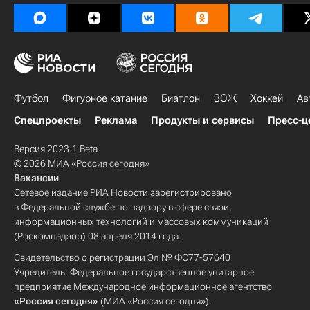
Футбол
Фигурное катание
Биатлон
ЗОЖ
Хоккей
Ав
Спецпроекты
Реклама
Продукты и сервисы
Пресс-ц
Версия 2023.1 Beta
© 2026 МИА «Россия сегодня»
Вакансии
Сетевое издание РИА Новости зарегистрировано
в Федеральной службе по надзору в сфере связи,
информационных технологий и массовых коммуникаций
(Роскомнадзор) 08 апреля 2014 года.
Свидетельство о регистрации Эл № ФС77-57640
Учредитель: Федеральное государственное унитарное
предприятие Международное информационное агентство
«Россия сегодня»
(МИА «Россия сегодня»).