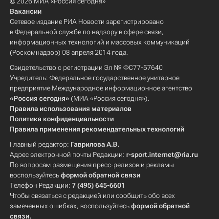
© 2026 МИА «Россия сегодня»
Вакансии
Сетевое издание РИА Новости зарегистрировано
в Федеральной службе по надзору в сфере связи,
информационных технологий и массовых коммуникаций
(Роскомнадзор) 08 апреля 2014 года.
Свидетельство о регистрации Эл № ФС77-57640
Учредитель: Федеральное государственное унитарное
предприятие Международное информационное агентство
«Россия сегодня»
(МИА «Россия сегодня»).
Правила использования материалов
Политика конфиденциальности
Правила применения рекомендательных технологий
Главный редактор:
Гаврилова А.В.
Адрес электронной почты Редакции:
r-sport.internet@ria.ru
По вопросам размещения пресс-релизов и рекламы
воспользуйтесь
формой обратной связи
Телефон Редакции:
7 (495) 645-6601
Чтобы связаться с редакцией или сообщить обо всех
замеченных ошибках, воспользуйтесь
формой обратной
связи
.