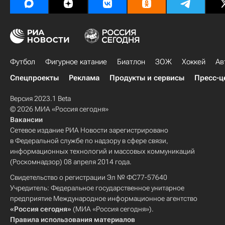
Футбол
Фигурное катание
Биатлон
ЗОЖ
Хоккей
Ав
Спецпроекты
Реклама
Продукты и сервисы
Пресс-ц
Версия 2023.1 Beta
© 2026 МИА «Россия сегодня»
Вакансии
Сетевое издание РИА Новости зарегистрировано
в Федеральной службе по надзору в сфере связи,
информационных технологий и массовых коммуникаций
(Роскомнадзор) 08 апреля 2014 года.
Свидетельство о регистрации Эл № ФС77-57640
Учредитель: Федеральное государственное унитарное
предприятие Международное информационное агентство
«Россия сегодня»
(МИА «Россия сегодня»).
Правила использования материалов