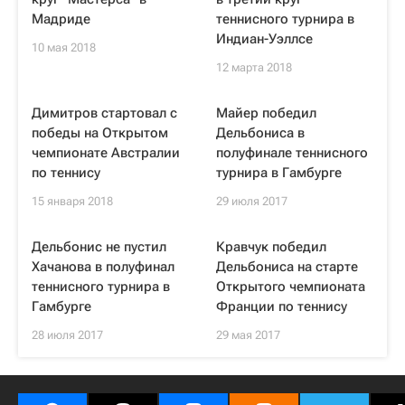
Мадриде
теннисного турнира в
Индиан-Уэллсе
10 мая 2018
12 марта 2018
Димитров стартовал с
Майер победил
победы на Открытом
Дельбониса в
чемпионате Австралии
полуфинале теннисного
по теннису
турнира в Гамбурге
15 января 2018
29 июля 2017
Дельбонис не пустил
Кравчук победил
Хачанова в полуфинал
Дельбониса на старте
теннисного турнира в
Открытого чемпионата
Гамбурге
Франции по теннису
28 июля 2017
29 мая 2017