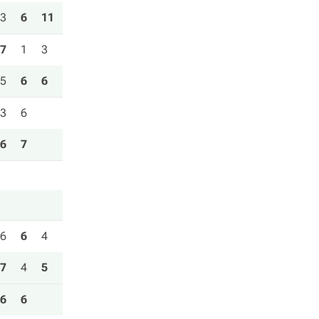
3
6
11
7
1
3
5
6
6
3
6
6
7
6
6
4
7
4
5
6
6