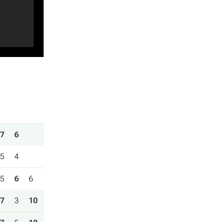
7
6
5
4
5
6
6
7
3
10