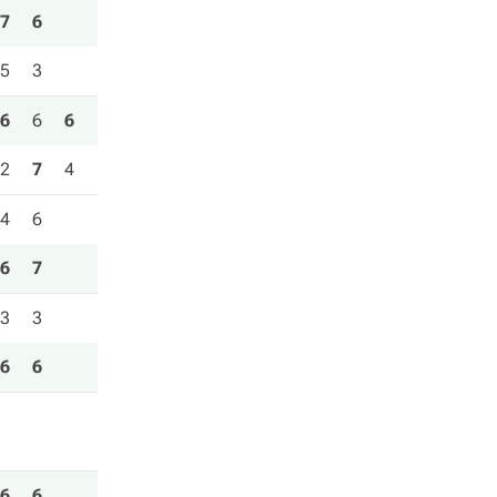
7
6
5
3
6
6
6
2
7
4
4
6
6
7
3
3
6
6
6
6