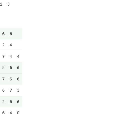
2
3
6
6
2
4
7
4
4
5
6
6
7
5
6
6
7
3
2
6
6
6
4
0