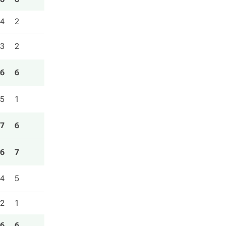
4
2
3
2
6
6
5
1
7
6
6
7
4
5
2
1
6
6