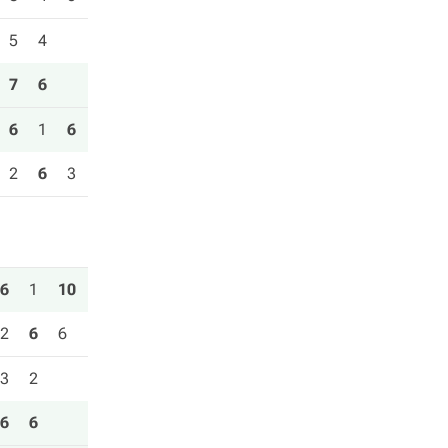
5
4
7
6
6
1
6
2
6
3
6
1
10
2
6
6
3
2
6
6