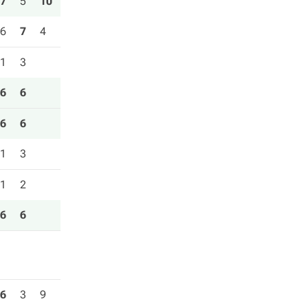
7
5
10
6
7
4
1
3
6
6
6
6
1
3
1
2
6
6
6
3
9