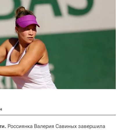
н
ти.
Россиянка Валерия Савиных завершила