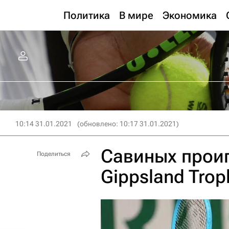
Политика
В мире
Экономика
10:14 31.01.2021
(обновлено: 10:17 31.01.2021)
Савиных проиг
Поделиться
Gippsland Trop