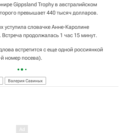
нире Gippsland Trophy в австралийском
торого превышает 440 тысяч долларов.
ых уступила словачке Анне-Каролине
. Встреча продолжалась 1 час 15 минут.
длова встретится с еще одной россиянкой
й номер посева).
Валерия Савиных