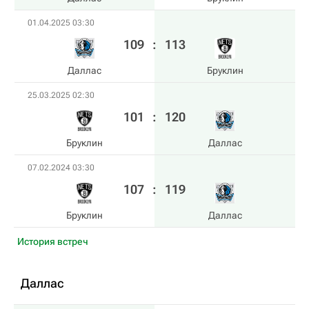
01.04.2025 03:30
109
:
113
Даллас
Бруклин
25.03.2025 02:30
101
:
120
Бруклин
Даллас
07.02.2024 03:30
107
:
119
Бруклин
Даллас
История встреч
Даллас