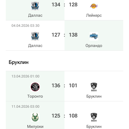
134
:
128
Даллас
Лейкерс
04.04.2026 03:30
127
:
138
Даллас
Орландо
Бруклин
13.04.2026 01:00
136
:
101
Торонто
Бруклин
11.04.2026 03:00
125
:
108
Милуоки
Бруклин