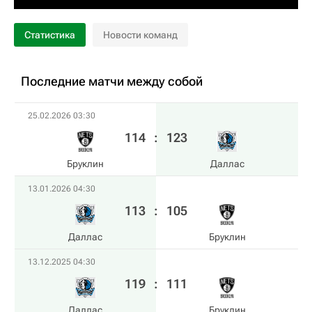
Статистика
Новости команд
Последние матчи между собой
25.02.2026 03:30
114
:
123
Бруклин
Даллас
13.01.2026 04:30
113
:
105
Даллас
Бруклин
13.12.2025 04:30
119
:
111
Даллас
Бруклин