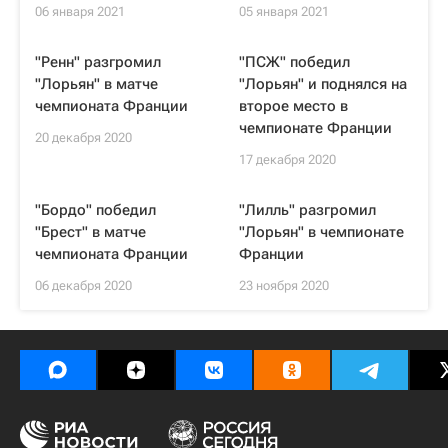
06 января 2021
05 января 2021
"Ренн" разгромил
"ПСЖ" победил
"Лорьян" в матче
"Лорьян" и поднялся на
чемпионата Франции
второе место в
чемпионате Франции
20 декабря 2020
17 декабря 2020
"Бордо" победил
"Лилль" разгромил
"Брест" в матче
"Лорьян" в чемпионате
чемпионата Франции
Франции
06 декабря 2020
23 ноября 2020