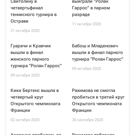
Свитолину в
выиграли "Ролан
четвертьфинал
Гаррос" в парном
теннисного турнира в
разряде
Остраве
11 октября 2020
21 октября 2020
Гуарачи и Кравчик
Бабош и Младенович
вышли в финал
вышли в финал парного
женского парного
турнира "Ролан Гаррос"
турнира "Ролан Гаррос"
09 октября 2020
09 октября 2020
Кики Бертенс вышла в
Рахимова не смогла
четвертый круг
пробиться в третий круг
Открытого чемпионата
Открытого чемпионата
Франции
Франции
02 октября 2020
30 сентября 2020