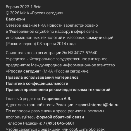
Версия 2023.1 Beta
© 2026 МИА «Россия сегодня»
Вакансии
Сетевое издание РИА Новости зарегистрировано
в Федеральной службе по надзору в сфере связи,
информационных технологий и массовых коммуникаций
(Роскомнадзор) 08 апреля 2014 года.
Свидетельство о регистрации Эл № ФС77-57640
Учредитель: Федеральное государственное унитарное
предприятие Международное информационное агентство
«Россия сегодня»
(МИА «Россия сегодня»).
Правила использования материалов
Политика конфиденциальности
Правила применения рекомендательных технологий
Главный редактор:
Гаврилова А.В.
Адрес электронной почты Редакции:
r-sport.internet@ria.ru
По вопросам размещения пресс-релизов и рекламы
воспользуйтесь
формой обратной связи
Телефон Редакции:
7 (495) 645-6601
Чтобы связаться с редакцией или сообщить обо всех