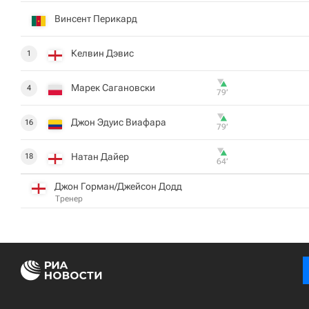
Винсент Перикард
Келвин Дэвис
1
Марек Сагановски
4
79‎’‎
Джон Эдуис Виафара
16
79‎’‎
Натан Дайер
18
64‎’‎
Джон Горман/Джейсон Додд
Тренер