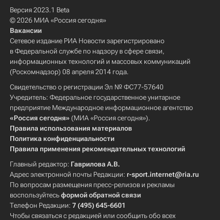
Версия 2023.1 Beta
© 2026 МИА «Россия сегодня»
Вакансии
Сетевое издание РИА Новости зарегистрировано
в Федеральной службе по надзору в сфере связи,
информационных технологий и массовых коммуникаций
(Роскомнадзор) 08 апреля 2014 года.
Свидетельство о регистрации Эл № ФС77-57640
Учредитель: Федеральное государственное унитарное
предприятие Международное информационное агентство
«Россия сегодня»
(МИА «Россия сегодня»).
Правила использования материалов
Политика конфиденциальности
Правила применения рекомендательных технологий
Главный редактор:
Гаврилова А.В.
Адрес электронной почты Редакции:
r-sport.internet@ria.ru
По вопросам размещения пресс-релизов и рекламы
воспользуйтесь
формой обратной связи
Телефон Редакции:
7 (495) 645-6601
Чтобы связаться с редакцией или сообщить обо всех