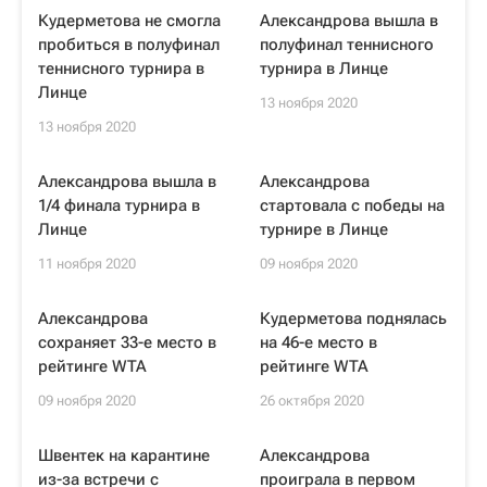
Кудерметова не смогла
Александрова вышла в
пробиться в полуфинал
полуфинал теннисного
теннисного турнира в
турнира в Линце
Линце
13 ноября 2020
13 ноября 2020
Александрова вышла в
Александрова
1/4 финала турнира в
стартовала с победы на
Линце
турнире в Линце
11 ноября 2020
09 ноября 2020
Александрова
Кудерметова поднялась
сохраняет 33-е место в
на 46-е место в
рейтинге WTA
рейтинге WTA
09 ноября 2020
26 октября 2020
Швентек на карантине
Александрова
из-за встречи с
проиграла в первом