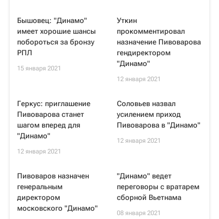
Бышовец: "Динамо"
Уткин
имеет хорошие шансы
прокомментировал
побороться за бронзу
назначение Пивоварова
РПЛ
гендиректором
"Динамо"
15 января 2021
12 января 2021
Геркус: приглашение
Соловьев назвал
Пивоварова станет
усилением приход
шагом вперед для
Пивоварова в "Динамо"
"Динамо"
12 января 2021
12 января 2021
Пивоваров назначен
"Динамо" ведет
генеральным
переговоры с вратарем
директором
сборной Вьетнама
московского "Динамо"
08 января 2021