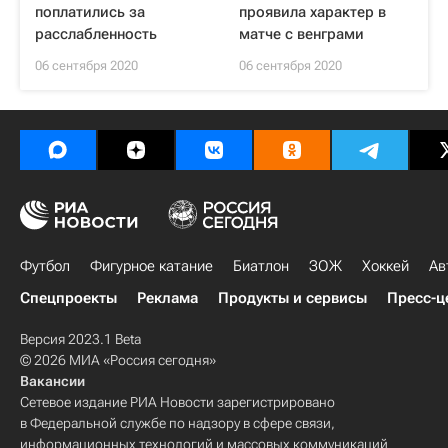
поплатились за
проявила характер в
расслабленность
матче с венграми
06 сентября 2020
06 сентября 2020
Футбол
Фигурное катание
Биатлон
ЗОЖ
Хоккей
Ав
Спецпроекты
Реклама
Продукты и сервисы
Пресс-ц
Версия 2023.1 Beta
© 2026 МИА «Россия сегодня»
Вакансии
Сетевое издание РИА Новости зарегистрировано
в Федеральной службе по надзору в сфере связи,
информационных технологий и массовых коммуникаций