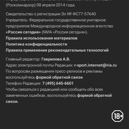
(Роскомнадзор) 08 апреля 2014 года.
Свидетельство о регистрации Эл № ФС77-57640
Учредитель: Федеральное государственное унитарное
предприятие Международное информационное агентство
«Россия сегодня»
(МИА «Россия сегодня»).
Правила использования материалов
Политика конфиденциальности
Правила применения рекомендательных технологий
Главный редактор:
Гаврилова А.В.
Адрес электронной почты Редакции:
r-sport.internet@ria.ru
По вопросам размещения пресс-релизов и рекламы
воспользуйтесь
формой обратной связи
Телефон Редакции:
7 (495) 645-6601
Чтобы связаться с редакцией или сообщить обо всех
замеченных ошибках, воспользуйтесь
формой обратной
связи
.