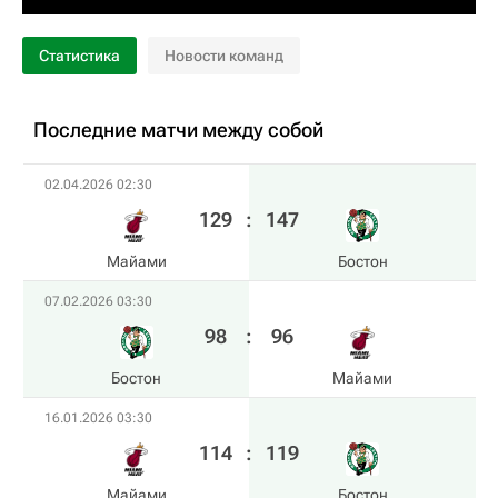
Статистика
Новости команд
Последние матчи между собой
02.04.2026 02:30
129
:
147
Майами
Бостон
07.02.2026 03:30
98
:
96
Бостон
Майами
16.01.2026 03:30
114
:
119
Майами
Бостон