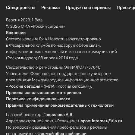
Спецпроекты
Реклама
Продукты и сервисы
Пресс-ц
Версия 2023.1 Beta
© 2026 МИА «Россия сегодня»
Вакансии
Сетевое издание РИА Новости зарегистрировано
в Федеральной службе по надзору в сфере связи,
информационных технологий и массовых коммуникаций
(Роскомнадзор) 08 апреля 2014 года.
Свидетельство о регистрации Эл № ФС77-57640
Учредитель: Федеральное государственное унитарное
предприятие Международное информационное агентство
«Россия сегодня»
(МИА «Россия сегодня»).
Правила использования материалов
Политика конфиденциальности
Правила применения рекомендательных технологий
Главный редактор:
Гаврилова А.В.
Адрес электронной почты Редакции:
r-sport.internet@ria.ru
По вопросам размещения пресс-релизов и рекламы
воспользуйтесь
формой обратной связи