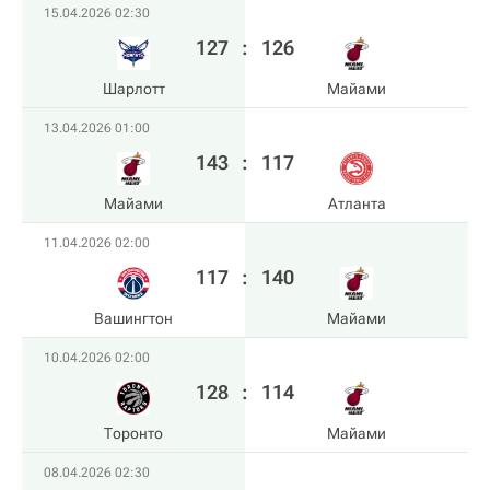
15.04.2026 02:30
127
:
126
Шарлотт
Майами
13.04.2026 01:00
143
:
117
Майами
Атланта
11.04.2026 02:00
117
:
140
Вашингтон
Майами
10.04.2026 02:00
128
:
114
Торонто
Майами
08.04.2026 02:30