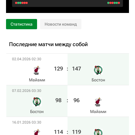
Статистика
Новости команд
Последние матчи между собой
02.04.2026 02:30
129
:
147
Майами
Бостон
07.02.2026 03:30
98
:
96
Бостон
Майами
16.01.2026 03:30
114
:
119