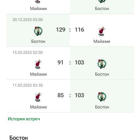
Майами
Бостон
20.12.2025 03:00
129
:
116
Бостон
Майами
15.03.2025 02:00
91
:
103
Майами
Бостон
11.02.2025 03:30
85
:
103
Майами
Бостон
История встреч
Бостон