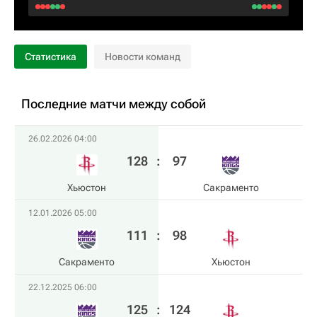
Статистика
Новости команд
Последние матчи между собой
26.02.2026 04:00
128
:
97
Хьюстон
Сакраменто
12.01.2026 05:00
111
:
98
Сакраменто
Хьюстон
22.12.2025 06:00
125
:
124