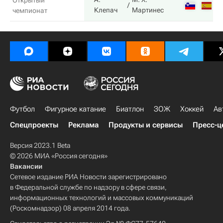
Открытый
6
Клепач
Мартинес
чемпионат
Футбол
Фигурное катание
Биатлон
ЗОЖ
Хоккей
Ав
Спецпроекты
Реклама
Продукты и сервисы
Пресс-ц
Версия 2023.1 Beta
© 2026 МИА «Россия сегодня»
Вакансии
Сетевое издание РИА Новости зарегистрировано
в Федеральной службе по надзору в сфере связи,
информационных технологий и массовых коммуникаций
(Роскомнадзор) 08 апреля 2014 года.