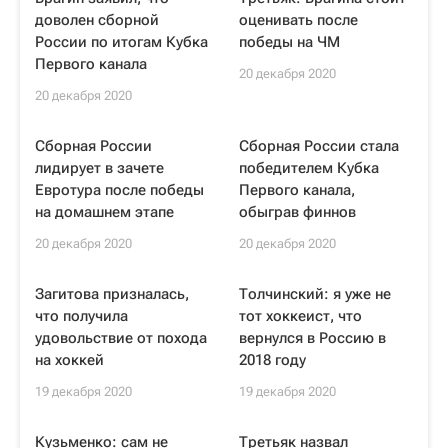
доволен сборной
оценивать после
России по итогам Кубка
победы на ЧМ
Первого канала
20 декабря 2020
20 декабря 2020
Сборная России
Сборная России стала
лидирует в зачете
победителем Кубка
Евротура после победы
Первого канала,
на домашнем этапе
обыграв финнов
20 декабря 2020
20 декабря 2020
Загитова призналась,
Толчинский: я уже не
что получила
тот хоккеист, что
удовольствие от похода
вернулся в Россию в
на хоккей
2018 году
19 декабря 2020
19 декабря 2020
Кузьменко: сам не
Третьяк назвал