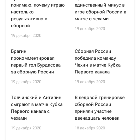
понимаю, почему играю
единственный минус в
настолько
игре сборной России в
результативно в
матче с чехами
сборной
19 декабря 2020
19 декабря 2020
Брагин
Сборная России
прокомментировал
победила команду
первый гол Бурдасова
Чехии в матче Кубка
за сборную России
Первого канала
19 декабря 2020
19 декабря 2020
Толчинский и Антипин
В ледовой тренировке
сыграют в матче Кубка
сборной России
Первого канала с
приняли участие
чехами
двенадцать человек
19 декабря 2020
18 декабря 2020