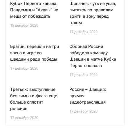
Кубок Первого канала.
Шипачев: чуть не упал,
Пандемия и "Акулы" не
пытаясь по правилам
мешают побеждать
войти в зону перед
голом
18 декабря 2020
17 декабря 2020
Брагин: перешли на три
Сборная России
звена в игре со
победила команду
шведами ради победы
Швеции в матче Кубка
Первого канала
17 декабря 2020
17 декабря 2020
Третьяк: выступление
Россия – Швеция:
без гимна и флага еще
прямая
больше сплотит
видеотрансляция
россиян
17 декабря 2020
17 декабря 2020