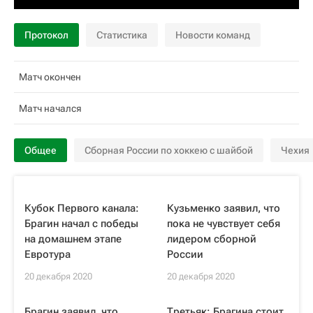
Протокол
Статистика
Новости команд
Матч окончен
Матч начался
Общее
Сборная России по хоккею с шайбой
Чехия
Кубок Первого канала:
Кузьменко заявил, что
Брагин начал с победы
пока не чувствует себя
на домашнем этапе
лидером сборной
Евротура
России
20 декабря 2020
20 декабря 2020
Брагин заявил, что
Третьяк: Брагина стоит