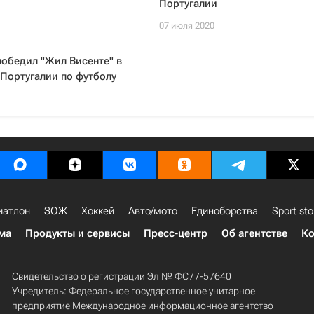
Португалии
07 июля 2020
победил "Жил Висенте" в
Португалии по футболу
иатлон
ЗОЖ
Хоккей
Авто/мото
Единоборства
Sport sto
ма
Продукты и сервисы
Пресс-центр
Об агентстве
Ко
Свидетельство о регистрации Эл № ФС77-57640
Учредитель: Федеральное государственное унитарное
предприятие Международное информационное агентство