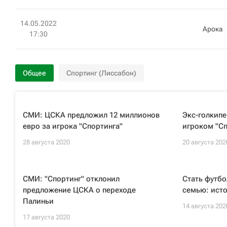
14.05.2022
Арока
17:30
Общее
Спортинг (Лиссабон)
СМИ: ЦСКА предложил 12 миллионов
Экс-голкипе
евро за игрока "Спортинга"
игроком "Сп
28 августа 2020
20 августа 202
СМИ: "Спортинг" отклонил
Стать футбо
предложение ЦСКА о переходе
семью: ист
Палиньи
14 августа 202
17 августа 2020