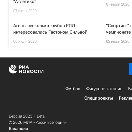
"Атлетико"
07 июля 2020
07 июля 2020
Агент: несколько клубов РПЛ
"Спортинг" 
интересовались Гастоном Сильвой
чемпионате 
06 июля 2020
02 июля 2020
Футбол
Фигурное катание
Б
Спецпроекты
Рекла
Версия 2023.1 Beta
© 2026 МИА «Россия сегодня»
Вакансии