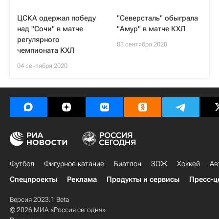
ЦСКА одержал победу
"Северсталь" обыграла
над "Сочи" в матче
"Амур" в матче КХЛ
регулярного
03 сентября 2020
чемпионата КХЛ
04 сентября 2020
Футбол
Фигурное катание
Биатлон
ЗОЖ
Хоккей
Ав
Спецпроекты
Реклама
Продукты и сервисы
Пресс-ц
Версия 2023.1 Beta
© 2026 МИА «Россия сегодня»