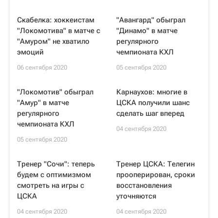
Скабелка: хоккеистам
"Авангард" обыграл
"Локомотива" в матче с
"Динамо" в матче
"Амуром" не хватило
регулярного
эмоций
чемпионата КХЛ
06 сентября 2020
05 сентября 2020
"Локомотив" обыграл
Карнаухов: многие в
"Амур" в матче
ЦСКА получили шанс
регулярного
сделать шаг вперед
чемпионата КХЛ
04 сентября 2020
05 сентября 2020
Тренер "Сочи": теперь
Тренер ЦСКА: Телегин
будем с оптимизмом
прооперирован, сроки
смотреть на игры с
восстановления
ЦСКА
уточняются
04 сентября 2020
04 сентября 2020