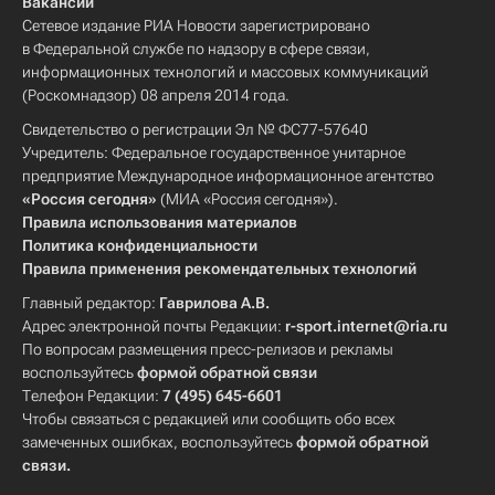
Вакансии
Сетевое издание РИА Новости зарегистрировано
в Федеральной службе по надзору в сфере связи,
информационных технологий и массовых коммуникаций
(Роскомнадзор) 08 апреля 2014 года.
Свидетельство о регистрации Эл № ФС77-57640
Учредитель: Федеральное государственное унитарное
предприятие Международное информационное агентство
«Россия сегодня»
(МИА «Россия сегодня»).
Правила использования материалов
Политика конфиденциальности
Правила применения рекомендательных технологий
Главный редактор:
Гаврилова А.В.
Адрес электронной почты Редакции:
r-sport.internet@ria.ru
По вопросам размещения пресс-релизов и рекламы
воспользуйтесь
формой обратной связи
Телефон Редакции:
7 (495) 645-6601
Чтобы связаться с редакцией или сообщить обо всех
замеченных ошибках, воспользуйтесь
формой обратной
связи
.